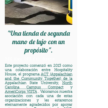
"Una tienda de segunda
mano de lujo con un
propósito".
266 Hwy 105 Ext.
Boone
Este proyecto comenzó en 2013 como
una colaboración entre Hospitality
House, el programa
ACT (Appalachian
and the Community Together) de la
Appalachian State University,
North
Carolina Campus Compact
y
AmeriCorps VISTA
. Valoramos nuestra
asociación con cada una de estas
organizaciones y les estaremos
eternamente agradecidos por apoyar