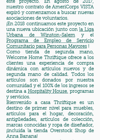
este proyecto. En agosto de 2017,
nuestro contrato de AmeriCorps VISTA
expiró y comenzamos a buscar nuevas
asociaciones de voluntarios.
¡En 2018 continuamos este proyecto en
una nueva ubicación junto con
la Liga
Urbana de Winston-Salem
y el
Programa de Empleo de Servicio
Comunitario para Personas Mayores
!
Como tienda de segunda mano,
Welcome Home Thriftique ofrece a los
clientes una experiencia de compra
dinámica con artículos nuevos y de
segunda mano de calidad. Todos los
artículos son donados por nuestra
comunidad y el 100% de los ingresos se
destina a
Hospitality House.
programas
y servicios.
Bienvenido a casa Thriftique es un
destino de primer nivel para muebles,
artículos para el hogar, decoración,
antigüedades, artículos de colección,
marcas conocidas y ropa de diseñador,
¡incluida la tienda Overstock Shop de
Anna Banana!