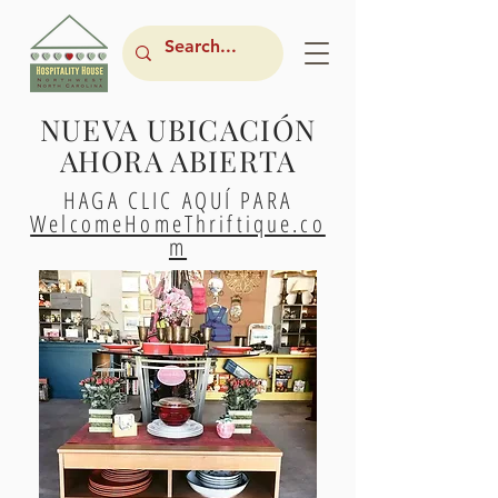
NUEVA UBICACIÓN
AHORA ABIERTA
HAGA CLIC AQUÍ PARA
WelcomeHomeThriftique.co
m