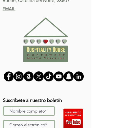
Boone, Carolina del Norte, 28607
EMAIL
Suscríbete a nuestro boletín