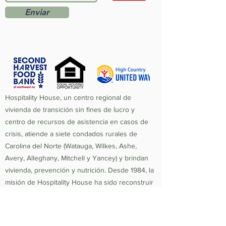
Enviar
Hospitality House, un centro regional de
vivienda de transición sin fines de lucro y
centro de recursos de asistencia en casos de
crisis, atiende a siete condados rurales de
Carolina del Norte (Watauga, Wilkes, Ashe,
Avery, Alleghany, Mitchell y Yancey) y brindan
vivienda, prevención y nutrición. Desde 1984, la
misión de Hospitality House ha sido reconstruir
vidas y fortalecer la comunidad proporcionando
un entorno seguro, enriquecedor y saludable
en el que las personas y las familias que