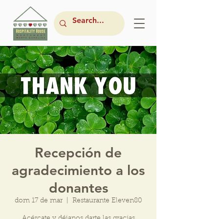
Recepción de
agradecimiento a los
donantes
dom 17 de mar
  |  
Restaurante Eleven80
Acércate y déjanos darte las gracias