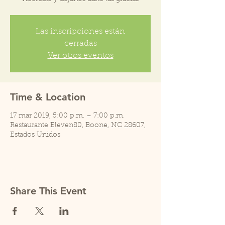
Las inscripciones están
cerradas
Ver otros eventos
Time & Location
17 mar 2019, 5:00 p.m. – 7:00 p.m.
Restaurante Eleven80, Boone, NC 28607,
Estados Unidos
Share This Event