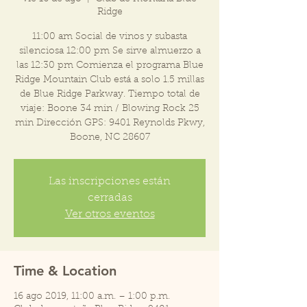
Ridge
11:00 am Social de vinos y subasta
silenciosa 12:00 pm Se sirve almuerzo a
las 12:30 pm Comienza el programa Blue
Ridge Mountain Club está a solo 1.5 millas
de Blue Ridge Parkway. Tiempo total de
viaje: Boone 34 min / Blowing Rock 25
min Dirección GPS: 9401 Reynolds Pkwy,
Boone, NC 28607
Las inscripciones están
cerradas
Ver otros eventos
Time & Location
16 ago 2019, 11:00 a.m. – 1:00 p.m.