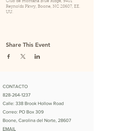
Club de montaña Blue Ridge, 9401
Reynolds Pkwy, Boone, NC 28607, EE.
UU.
Share This Event
CONTACTO
828-264-1237
Calle: 338 Brook Hollow Road
Correo: PO Box 309
Boone, Carolina del Norte, 28607
EMAIL