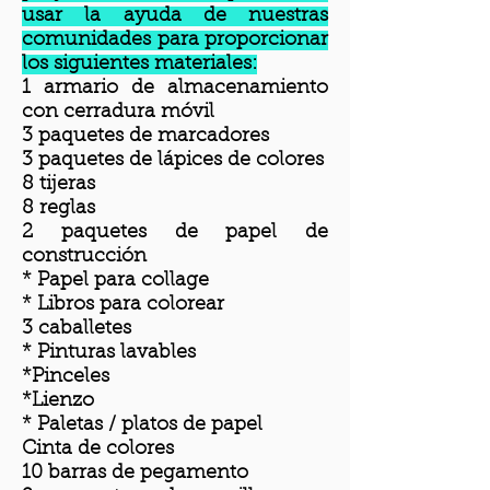
usar la ayuda de nuestras
comunidades para proporcionar
los siguientes materiales:
1 armario de almacenamiento
con cerradura móvil
3 paquetes de marcadores
3 paquetes de lápices de colores
8 tijeras
8 reglas
2 paquetes de papel de
construcción
* Papel para collage
* Libros para colorear
3 caballetes
* Pinturas lavables
*Pinceles
*Lienzo
* Paletas / platos de papel
Cinta de colores
10 barras de pegamento