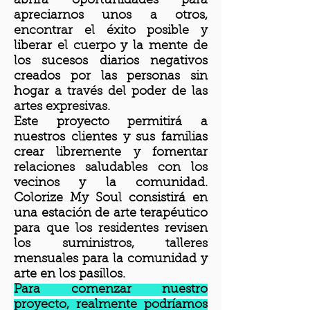
abrirá oportunidades para
apreciarnos unos a otros,
encontrar el éxito posible y
liberar el cuerpo y la mente de
los sucesos diarios negativos
creados por las personas sin
hogar a través del poder de las
artes expresivas.
Este proyecto permitirá a
nuestros clientes y sus familias
crear libremente y fomentar
relaciones saludables con los
vecinos y la comunidad.
Colorize My Soul consistirá en
una estación de arte terapéutico
para que los residentes revisen
los suministros, talleres
mensuales para la comunidad y
arte en los pasillos.
Para comenzar nuestro
proyecto, realmente podríamos