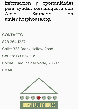
información y oportunidades
para ayudar, comuníquese con
Amie Sigmann en
amie@hosphouse.org.
CONTACTO
828-264-1237
Calle: 338 Brook Hollow Road
Correo: PO Box 309
Boone, Carolina del Norte, 28607
EMAIL