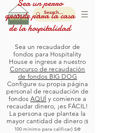
Sea un perro
grande para la
casa
de la
hospitalidad
Sea un recaudador de
fondos para Hospitality
House e ingrese a nuestro
Concurso de recaudación
de fondos BIG DOG
Configure su propia página
personal de recaudación de
fondos
AQUÍ
y comience a
recaudar dinero, ¡es FÁCIL!
La persona que plantea la
mayor cantidad de dinero
($
se
100 mínimo para calificar)