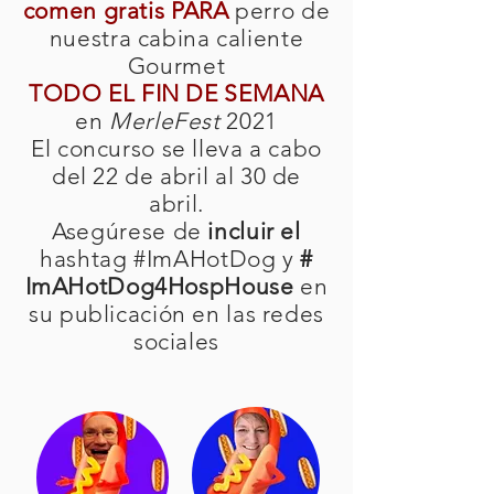
comen gratis PARA
perro de
nuestra cabina caliente
Gourmet
TODO EL FIN DE SEMANA
en
MerleFest
2021
El concurso se lleva a cabo
del 22 de abril al 30 de
abril.
Asegúrese de
incluir el
hashtag #ImAHotDog y
#
ImAHotDog4HospHouse
en
su publicación en las redes
sociales